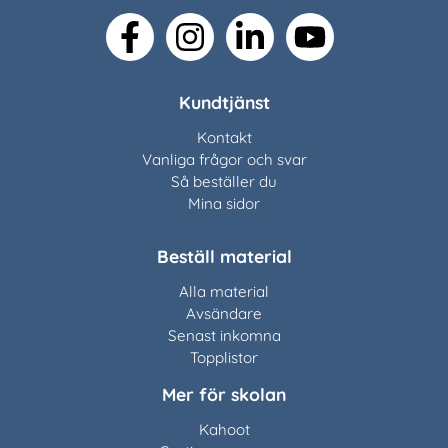
facebook
instagram
linkedin
youtube
Kundtjänst
Kontakt
Vanliga frågor och svar
Så beställer du
Mina sidor
Beställ material
Alla material
Avsändare
Senast inkomna
Topplistor
Mer för skolan
Kahoot