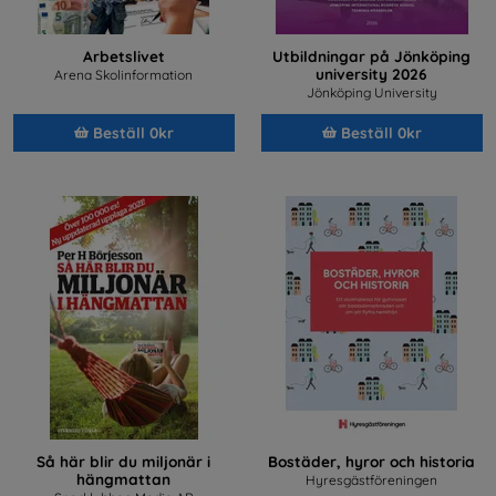
Arbetslivet
Utbildningar på Jönköping
university 2026
Arena Skolinformation
Jönköping University
Beställ 0kr
Beställ 0kr
Så här blir du miljonär i
Bostäder, hyror och historia
hängmattan
Hyresgästföreningen