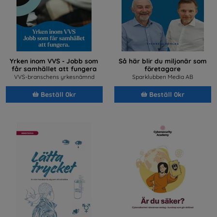
Yrken inom VVS - Jobb som
Så här blir du miljonär som
får samhället att fungera
företagare
VVS-branschens yrkesnämnd
Sparklubben Media AB
Beställ 0kr
Beställ 0kr