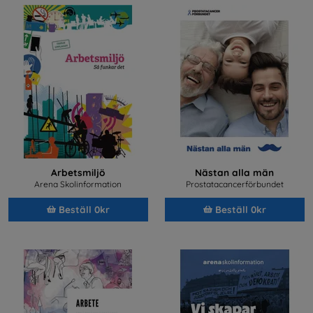
Arbetsmiljö
Nästan alla män
Arena Skolinformation
Prostatacancerförbundet
Beställ 0kr
Beställ 0kr