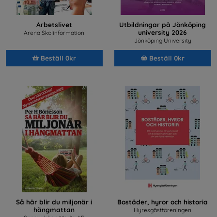
Arbetslivet
Utbildningar på Jönköping
university 2026
Arena Skolinformation
Jönköping University
Beställ 0kr
Beställ 0kr
Så här blir du miljonär i
Bostäder, hyror och historia
hängmattan
Hyresgästföreningen