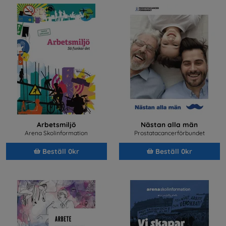
Arbetsmiljö
Nästan alla män
Arena Skolinformation
Prostatacancerförbundet
Beställ 0kr
Beställ 0kr