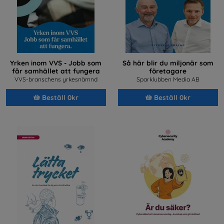
Yrken inom VVS - Jobb som
Så här blir du miljonär som
får samhället att fungera
företagare
VVS-branschens yrkesnämnd
Sparklubben Media AB
Beställ 0kr
Beställ 0kr