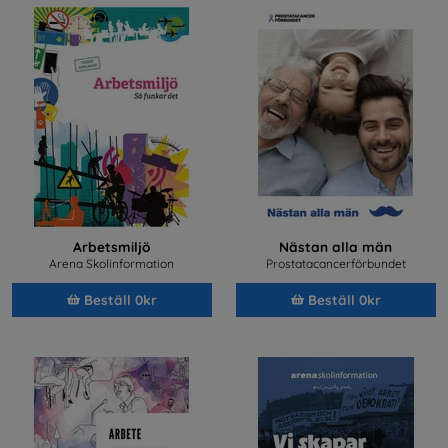
Arbetsmiljö
Nästan alla män
Arena Skolinformation
Prostatacancerförbundet
Beställ 0kr
Beställ 0kr