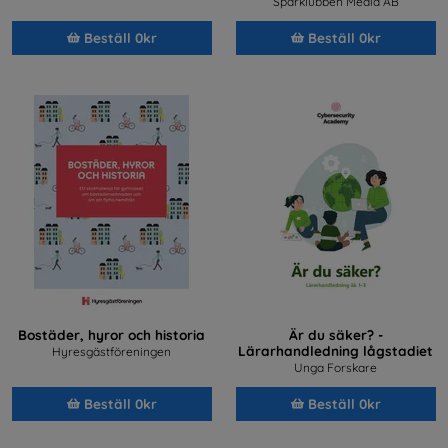
Sparklubben Media AB
Beställ 0kr
Beställ 0kr
Bostäder, hyror och historia
Är du säker? -
Lärarhandledning lågstadiet
Hyresgästföreningen
Unga Forskare
Beställ 0kr
Beställ 0kr