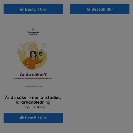
Beställ 0kr
Beställ 0kr
Är du säker - mellanstadiet,
lärarhandledning
Unga Forskare
Beställ 0kr