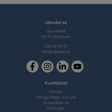
utbudet.se
Box 45404
104 31 Stockholm
020-67 60 50
info@utbudet.se
facebook
instagram
linkedin
youtube
Kundtjänst
Kontakt
Vanliga frågor och svar
Så beställer du
Mina sidor