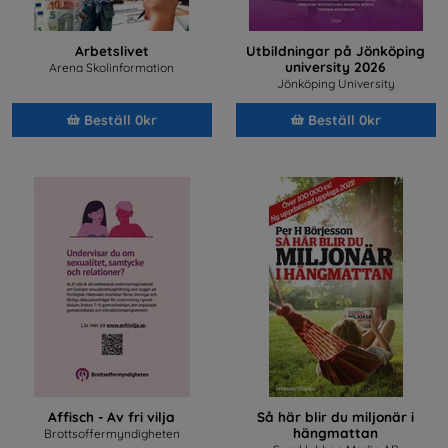
Arbetslivet
Utbildningar på Jönköping
university 2026
Arena Skolinformation
Jönköping University
Beställ 0kr
Beställ 0kr
Affisch - Av fri vilja
Så här blir du miljonär i
hängmattan
Brottsoffermyndigheten