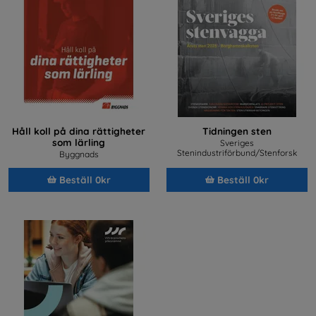
Håll koll på dina rättigheter
Tidningen sten
som lärling
Sveriges
Stenindustriförbund/Stenforsk
Byggnads
Beställ 0kr
Beställ 0kr