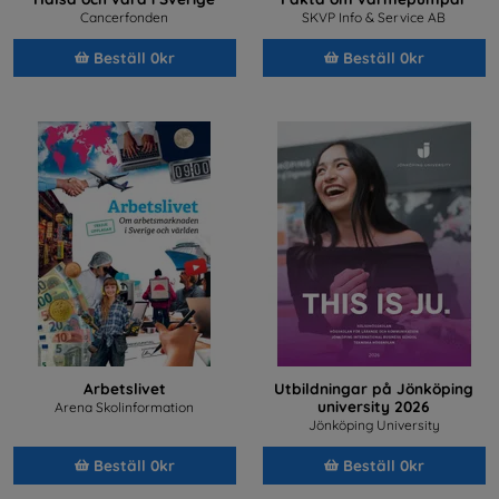
Cancerfonden
SKVP Info & Service AB
Beställ 0kr
Beställ 0kr
Arbetslivet
Utbildningar på Jönköping
university 2026
Arena Skolinformation
Jönköping University
Beställ 0kr
Beställ 0kr