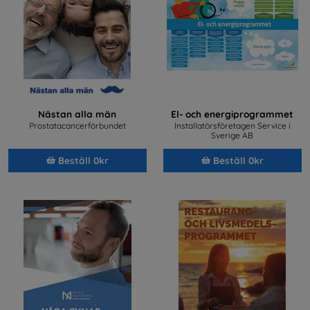
Nästan alla män
El- och energiprogrammet
Prostatacancerförbundet
Installatörsföretagen Service i
Sverige AB
Beställ 0kr
Beställ 0kr