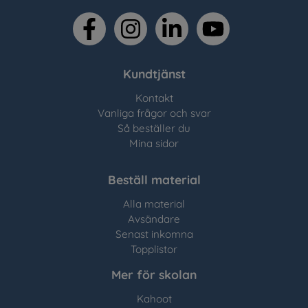
facebook
instagram
linkedin
youtube
Kundtjänst
Kontakt
Vanliga frågor och svar
Så beställer du
Mina sidor
Beställ material
Alla material
Avsändare
Senast inkomna
Topplistor
Mer för skolan
Kahoot