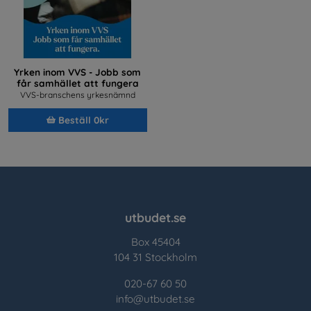
Yrken inom VVS - Jobb som
får samhället att fungera
VVS-branschens yrkesnämnd
Beställ 0kr
utbudet.se
Box 45404
104 31 Stockholm
020-67 60 50
info@utbudet.se