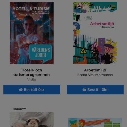
Hotell- och
Arbetsmiljö
turismprogrammet
Arena Skolinformation
Visita
Beställ 0kr
Beställ 0kr