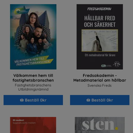
Välkommen hem till
Fredsakademin -
fastighetsbranschen
Metodmaterial om hållbar
fred och säkerhet
Fastighetsbranschens
Svenska Freds
Utbildningsnämnd
Beställ 0kr
Beställ 0kr