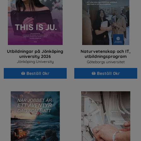
Utbildningar på Jönköping
Naturvetenskap och IT,
university 2026
utbildningsprogram
2026/2027
Jönköping University
Göteborgs universitet
Beställ 0kr
Beställ 0kr