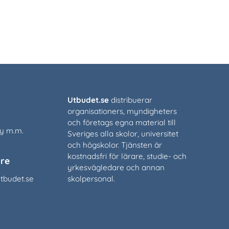
Utbudet.se
distribuerar
organisationers, myndigheters
och företags egna material till
cy m.m.
Sveriges alla skolor, universitet
och högskolor. Tjänsten är
kostnadsfri för lärare, studie- och
re
yrkesvägledare och annan
tbudet.se
skolpersonal.