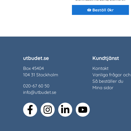
Beställ 0kr
utbudet.se
Kundtjänst
Box 45404
Kontakt
104 31 Stockholm
Vanliga frågor och
Så beställer du
020-67 60 50
Mina sidor
info@utbudet.se
facebook
instagram
linkedin
youtube