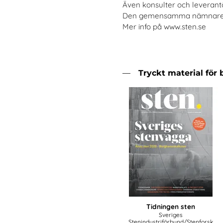
Även konsulter och leveran
Den gemensamma nämnaren ä
Mer info på www.sten.se
Tryckt material för 
Tidningen sten
Sveriges
Stenindustriförbund/Stenforsk