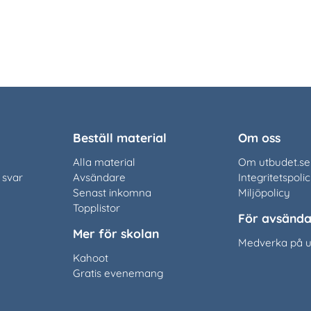
Beställ material
Om oss
Alla material
Om utbudet.se
 svar
Avsändare
Integritetspoli
Senast inkomna
Miljöpolicy
Topplistor
För avsända
Mer för skolan
Medverka på u
Kahoot
Gratis evenemang