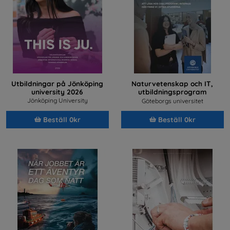
Utbildningar på Jönköping
Naturvetenskap och IT,
university 2026
utbildningsprogram
2026/2027
Jönköping University
Göteborgs universitet
Beställ 0kr
Beställ 0kr