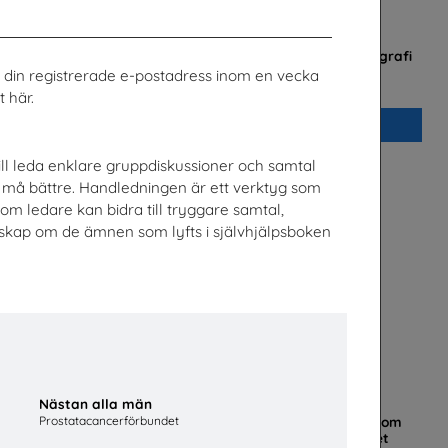
v
Checklista för undervisning om pornografi
rk
Unizon
ill din registrerade e-postadress inom en vecka
 här.
Beställ 0kr
ill leda enklare gruppdiskussioner och samtal
må bättre. Handledningen är ett verktyg som
om ledare kan bidra till tryggare samtal,
nskap om de ämnen som lyfts i självhjälpsboken
Nästan alla män
Prostatacancerförbundet
t
Mer än en fluga - Lärarhandledning om
barns och ungas trygghet på nätet