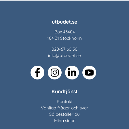
utbudet.se
Box 45404
104 31 Stockholm
020-67 60 50
info@utbudet.se
facebook
instagram
linkedin
youtube
Kundtjänst
Kontakt
Vanliga frågor och svar
Så beställer du
Mina sidor