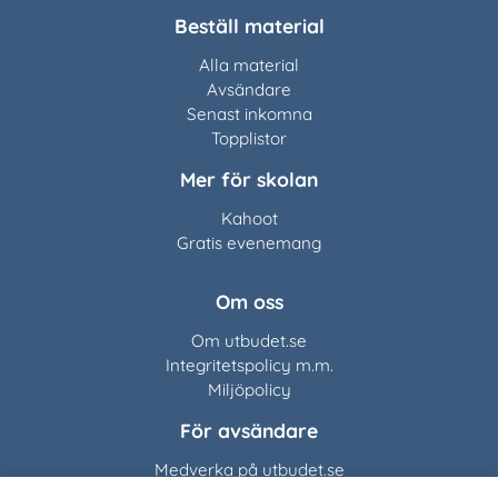
Beställ material
Alla material
Avsändare
Senast inkomna
Topplistor
Mer för skolan
Kahoot
Gratis evenemang
Om oss
Om utbudet.se
Integritetspolicy m.m.
Miljöpolicy
För avsändare
Medverka på utbudet.se